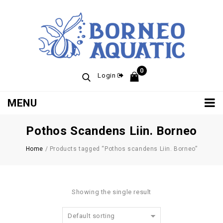
0
Login
MENU
Pothos Scandens Liin. Borneo
Home
/
Products tagged “Pothos scandens Liin. Borneo”
Showing the single result
Default sorting